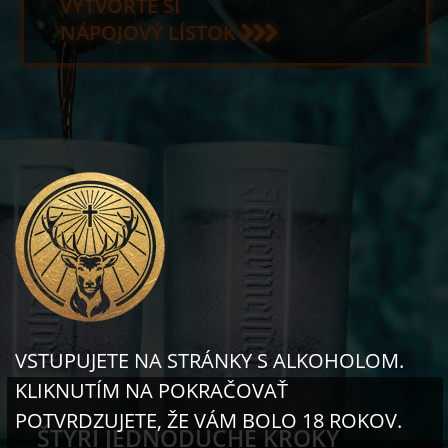
VYTVORTE SI
NÁPOJOVÝ LÍSTOK
VSTUPUJETE NA STRÁNKY S ALKOHOLOM.
KLIKNUTÍM NA POKRAČOVAŤ
POTVRDZUJETE, ŽE VÁM BOLO 18 ROKOV.
ŠTYRI JEDNODUCHÉ KROKY